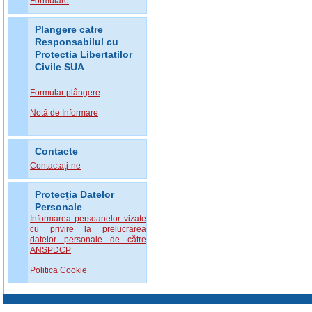
Formulare
Plangere catre
Responsabilul cu
Protectia Libertatilor
Civile SUA
Formular plângere
Notă de Informare
Contacte
Contactaţi-ne
Protecţia Datelor
Personale
Informarea persoanelor vizate
cu privire la prelucrarea
datelor personale de către
ANSPDCP
Politica Cookie