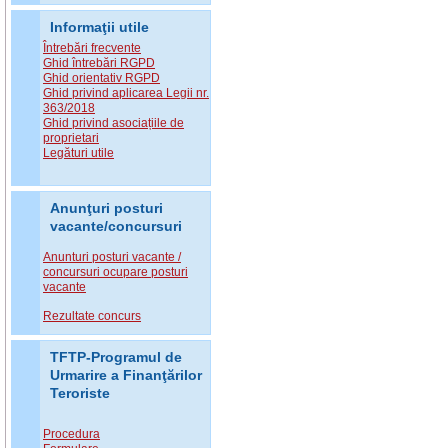
Informaţii utile
Întrebări frecvente
Ghid întrebări RGPD
Ghid orientativ RGPD
Ghid privind aplicarea Legii nr.
363/2018
Ghid privind asociațiile de
proprietari
Legături utile
Anunţuri posturi
vacante/concursuri
Anunturi posturi vacante /
concursuri ocupare posturi
vacante
Rezultate concurs
TFTP-Programul de
Urmarire a Finanţărilor
Teroriste
Procedura