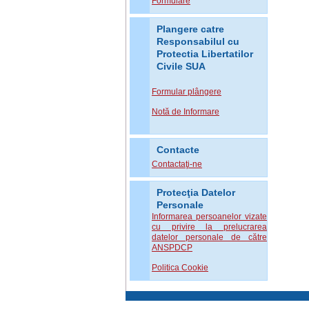
Formulare
Plangere catre
Responsabilul cu
Protectia Libertatilor
Civile SUA
Formular plângere
Notă de Informare
Contacte
Contactaţi-ne
Protecţia Datelor
Personale
Informarea persoanelor vizate
cu privire la prelucrarea
datelor personale de către
ANSPDCP
Politica Cookie