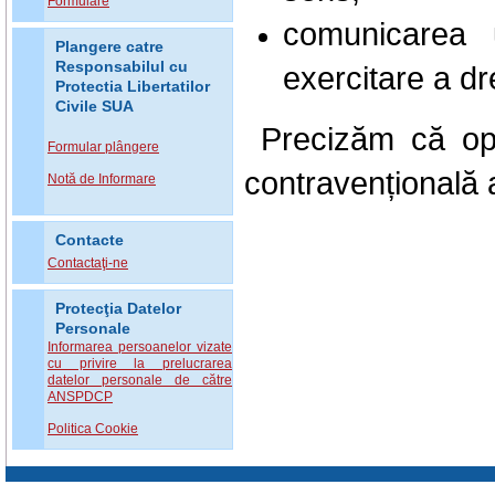
Formulare
comunicarea 
Plangere catre
Responsabilul cu
exercitare a dr
Protectia Libertatilor
Civile SUA
Precizăm că op
Formular plângere
contravențională a
Notă de Informare
Contacte
Contactaţi-ne
Protecţia Datelor
Personale
Informarea persoanelor vizate
cu privire la prelucrarea
datelor personale de către
ANSPDCP
Politica Cookie