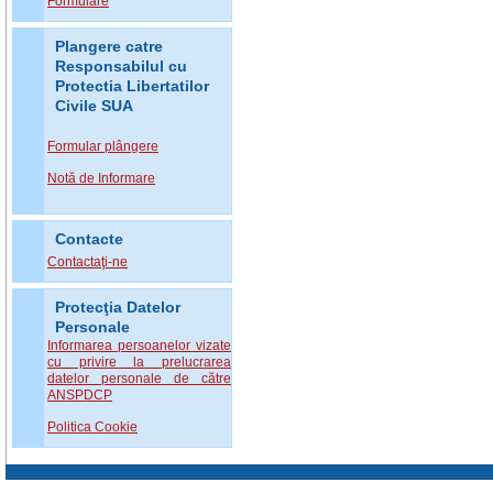
Formulare
Plangere catre
Responsabilul cu
Protectia Libertatilor
Civile SUA
Formular plângere
Notă de Informare
Contacte
Contactaţi-ne
Protecţia Datelor
Personale
Informarea persoanelor vizate
cu privire la prelucrarea
datelor personale de către
ANSPDCP
Politica Cookie