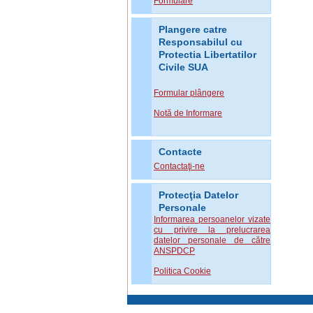
Formulare
Plangere catre
Responsabilul cu
Protectia Libertatilor
Civile SUA
Formular plângere
Notă de Informare
Contacte
Contactaţi-ne
Protecţia Datelor
Personale
Informarea persoanelor vizate
cu privire la prelucrarea
datelor personale de către
ANSPDCP
Politica Cookie