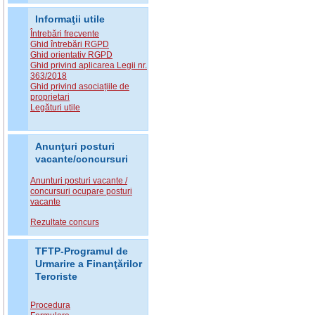
Informaţii utile
Întrebări frecvente
Ghid întrebări RGPD
Ghid orientativ RGPD
Ghid privind aplicarea Legii nr.
363/2018
Ghid privind asociațiile de
proprietari
Legături utile
Anunţuri posturi
vacante/concursuri
Anunturi posturi vacante /
concursuri ocupare posturi
vacante
Rezultate concurs
TFTP-Programul de
Urmarire a Finanţărilor
Teroriste
Procedura