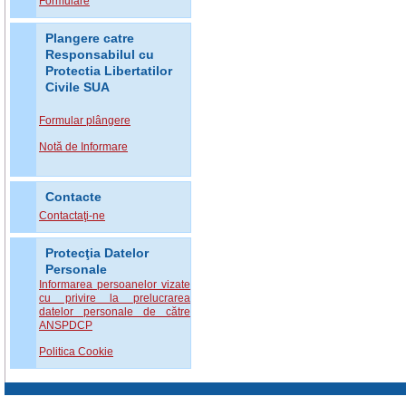
Formulare
Plangere catre
Responsabilul cu
Protectia Libertatilor
Civile SUA
Formular plângere
Notă de Informare
Contacte
Contactaţi-ne
Protecţia Datelor
Personale
Informarea persoanelor vizate
cu privire la prelucrarea
datelor personale de către
ANSPDCP
Politica Cookie