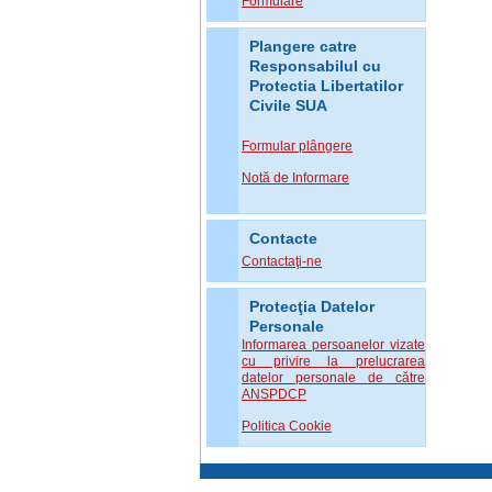
Formulare
Plangere catre
Responsabilul cu
Protectia Libertatilor
Civile SUA
Formular plângere
Notă de Informare
Contacte
Contactaţi-ne
Protecţia Datelor
Personale
Informarea persoanelor vizate
cu privire la prelucrarea
datelor personale de către
ANSPDCP
Politica Cookie