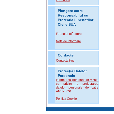
Formulare
Plangere catre
Responsabilul cu
Protectia Libertatilor
Civile SUA
Formular plângere
Notă de Informare
Contacte
Contactaţi-ne
Protecţia Datelor
Personale
Informarea persoanelor vizate
cu privire la prelucrarea
datelor personale de către
ANSPDCP
Politica Cookie