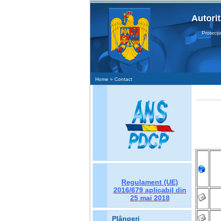
Autori
Protecţia Dat
Home
» Contact
Regulament (UE)
2016/679
aplicabil din
25 mai 2018
Plângeri