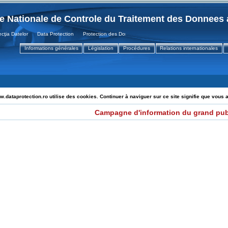
te Nationale de Controle du Traitement des Donnees 
ia Datelor Data Protection Protection des Donnees
Informations générales
Législation
Procédures
Relations internationales
.dataprotection.ro utilise des cookies. Continuer à naviguer sur ce site signifie que vous 
Campagne d'information du grand pub