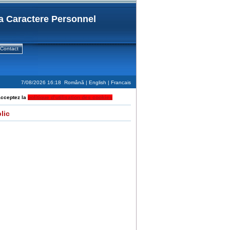
a Caractere Personnel
Contact
7/08/2026 16:18
Română
|
English
| Francais
acceptez la
politique d’utilisation des cookies
lic