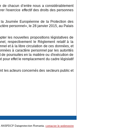
vée de chacun d’entre nous a considérablement
r l'exercice effectif des droits des personnes
« la Journée Européenne de la Protection des
ctère personnel», le 28 janvier 2015, au Palais
pter les nouvelles propositions législatives de
el, respectivement le Règlement relatif à la
el et à la libre circulation de ces données, et
données à caractère personnel par les autorités
t de poursuites en la matière ou d'exécution de
 pour effet le remplacement du cadre législatif
t les acteurs concernés des secteurs public et
 ANSPDCP Dataprotection Romania.
contacter le webmestre