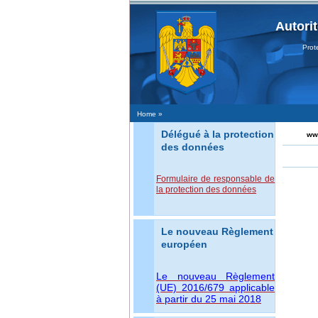
Autori
Protecţ
Home
»
Délégué à la protection
www
des données
Formulaire de responsable de
la protection des données
Le nouveau Règlement
européen
Le nouveau Règlement
(UE) 2016/679 applicable
à partir du 25 mai 2018