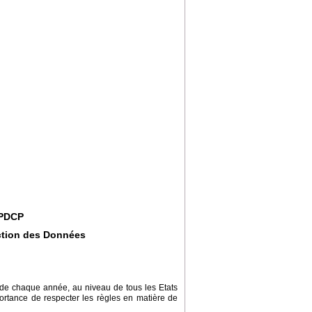
SPDCP
ection des Données
 de chaque année, au niveau de tous les Etats
ortance de respecter les règles en matière de