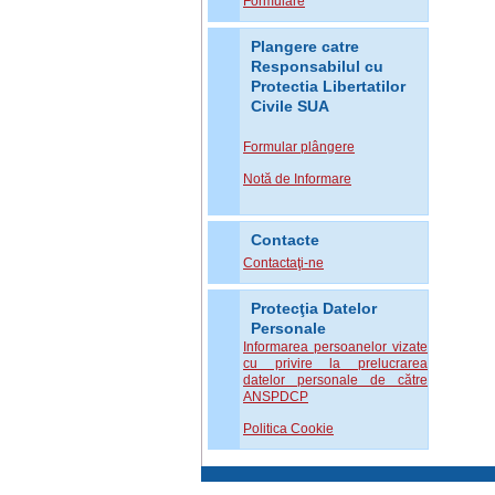
Formulare
Plangere catre
Responsabilul cu
Protectia Libertatilor
Civile SUA
Formular plângere
Notă de Informare
Contacte
Contactaţi-ne
Protecţia Datelor
Personale
Informarea persoanelor vizate
cu privire la prelucrarea
datelor personale de către
ANSPDCP
Politica Cookie