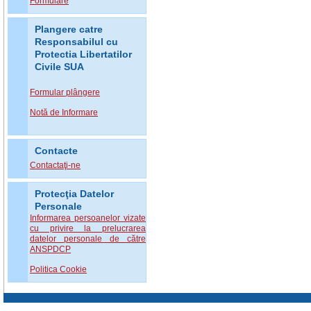
Formulare
Plangere catre
Responsabilul cu
Protectia Libertatilor
Civile SUA
Formular plângere
Notă de Informare
Contacte
Contactaţi-ne
Protecţia Datelor
Personale
Informarea persoanelor vizate
cu privire la prelucrarea
datelor personale de către
ANSPDCP
Politica Cookie