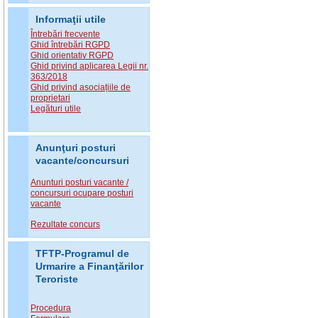
Informaţii utile
Întrebări frecvente
Ghid întrebări RGPD
Ghid orientativ RGPD
Ghid privind aplicarea Legii nr.
363/2018
Ghid privind asociațiile de
proprietari
Legături utile
Anunţuri posturi
vacante/concursuri
Anunturi posturi vacante /
concursuri ocupare posturi
vacante
Rezultate concurs
TFTP-Programul de
Urmarire a Finanţărilor
Teroriste
Procedura