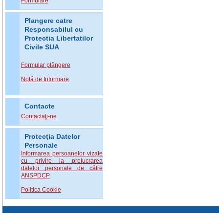
Formulare
Plangere catre
Responsabilul cu
Protectia Libertatilor
Civile SUA
Formular plângere
Notă de Informare
Contacte
Contactaţi-ne
Protecţia Datelor
Personale
Informarea persoanelor vizate
cu privire la prelucrarea
datelor personale de către
ANSPDCP
Politica Cookie