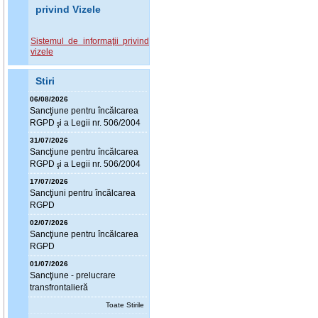
privind Vizele
Sistemul de informaţii privind
vizele
Stiri
06/08/2026
Sanc
ţ
iune pentru încălcarea
RGPD
i a Legii nr. 506/2004
ş
31/07/2026
Sanc
ţ
iune pentru încălcarea
RGPD
i a Legii nr. 506/2004
ş
17/07/2026
Sanc
ţ
iuni pentru încălcarea
RGPD
02/07/2026
Sanc
ţ
iune pentru încălcarea
RGPD
01/07/2026
Sanc
ţ
iune - prelucrare
transfrontalieră
Toate Stirile