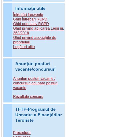
Informaţii utile
Întrebări frecvente
Ghid întrebări RGPD
Ghid orientativ RGPD
Ghid privind aplicarea Legii nr.
363/2018
Ghid privind asociațiile de
proprietari
Legături utile
Anunţuri posturi
vacante/concursuri
Anunturi posturi vacante /
concursuri ocupare posturi
vacante
Rezultate concurs
TFTP-Programul de
Urmarire a Finanţărilor
Teroriste
Procedura