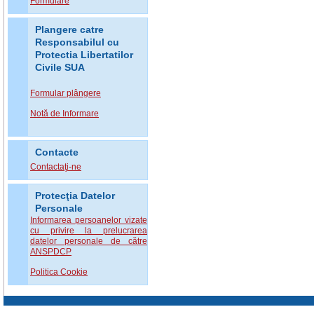
Formulare
Plangere catre
Responsabilul cu
Protectia Libertatilor
Civile SUA
Formular plângere
Notă de Informare
Contacte
Contactaţi-ne
Protecţia Datelor
Personale
Informarea persoanelor vizate
cu privire la prelucrarea
datelor personale de către
ANSPDCP
Politica Cookie