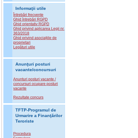
Informaţii utile
Întrebări frecvente
Ghid întrebări RGPD
Ghid orientativ RGPD
Ghid privind aplicarea Legii nr.
363/2018
Ghid privind asociațiile de
proprietari
Legături utile
Anunţuri posturi
vacante/concursuri
Anunturi posturi vacante /
concursuri ocupare posturi
vacante
Rezultate concurs
TFTP-Programul de
Urmarire a Finanţărilor
Teroriste
Procedura