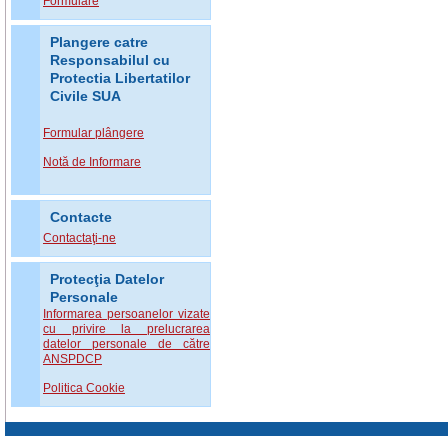
Formulare
Plangere catre
Responsabilul cu
Protectia Libertatilor
Civile SUA
Formular plângere
Notă de Informare
Contacte
Contactaţi-ne
Protecţia Datelor
Personale
Informarea persoanelor vizate
cu privire la prelucrarea
datelor personale de către
ANSPDCP
Politica Cookie