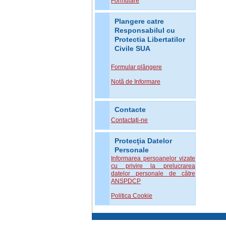
Formulare
Plangere catre
Responsabilul cu
Protectia Libertatilor
Civile SUA
Formular plângere
Notă de Informare
Contacte
Contactaţi-ne
Protecţia Datelor
Personale
Informarea persoanelor vizate
cu privire la prelucrarea
datelor personale de către
ANSPDCP
Politica Cookie