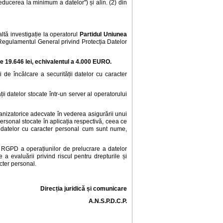
"reducerea la minimum a datelor") și alin. (2) din
ltă investigație la operatorul
Partidul Uniunea
din Regulamentul General privind Protecția Datelor
de 19.646
lei, echivalentul a 4.000 EURO.
 de încălcare a securității datelor cu caracter
ății datelor stocate într-un server al operatorului
ganizatorice adecvate în vederea asigurării unui
ersonal stocate în aplicația respectivă, ceea ce
 a datelor cu caracter personal cum sunt nume,
 RGPD a operațiunilor de prelucrare a datelor
 evaluării privind riscul pentru drepturile și
acter personal.
Direcția juridică și comunicare
A.N.S.P.D.C.P.