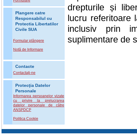
Formulare
drepturile și lib
Plangere catre
lucru referitoare 
Responsabilul cu
Protectia Libertatilor
inclusiv prin i
Civile SUA
suplimentare de s
Formular plângere
Notă de Informare
Contacte
Contactaţi-ne
Protecţia Datelor
Personale
Informarea persoanelor vizate
cu privire la prelucrarea
datelor personale de către
ANSPDCP
Politica Cookie