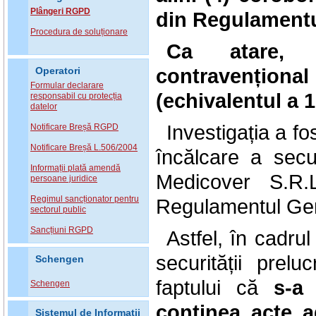
Plângeri RGPD
din
Regulamentul
Procedura de soluționare
Ca atare, 
contravenționa
Operatori
Formular declarare
(echivalentul a
responsabil cu protecția
datelor
Investigația a f
Notificare Breșă RGPD
Notificare Breșă L.506/2004
încălcare a secu
Informații plată amendă
Medicover S.R.L
persoane juridice
Regimul sancționator pentru
Regulamentul Gene
sectorul public
Sancțiuni RGPD
Astfel, în cadrul
securității prel
Schengen
faptului că
s-a
Schengen
conținea acte a
Sistemul de Informatii