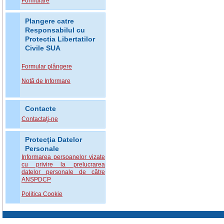
Formulare
Plangere catre
Responsabilul cu
Protectia Libertatilor
Civile SUA
Formular plângere
Notă de Informare
Contacte
Contactaţi-ne
Protecţia Datelor
Personale
Informarea persoanelor vizate
cu privire la prelucrarea
datelor personale de către
ANSPDCP
Politica Cookie