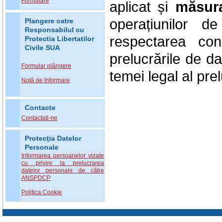
Formulare
aplicat și
măsura
operațiunilor d
Plangere catre
Responsabilul cu
respectarea cond
Protectia Libertatilor
Civile SUA
prelucrările de 
Formular plângere
temei legal al prel
Notă de Informare
Contacte
Contactaţi-ne
Protecţia Datelor
Personale
Informarea persoanelor vizate
cu privire la prelucrarea
datelor personale de către
ANSPDCP
Politica Cookie