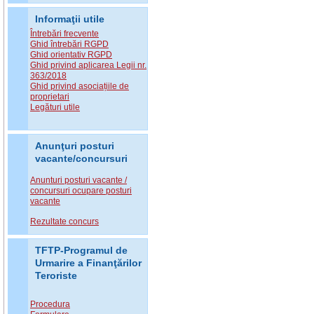
Informaţii utile
Întrebări frecvente
Ghid întrebări RGPD
Ghid orientativ RGPD
Ghid privind aplicarea Legii nr.
363/2018
Ghid privind asociațiile de
proprietari
Legături utile
Anunţuri posturi
vacante/concursuri
Anunturi posturi vacante /
concursuri ocupare posturi
vacante
Rezultate concurs
TFTP-Programul de
Urmarire a Finanţărilor
Teroriste
Procedura