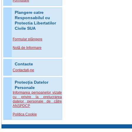
Formulare
Plangere catre
Responsabilul cu
Protectia Libertatilor
Civile SUA
Formular plângere
Notă de Informare
Contacte
Contactaţi-ne
Protecţia Datelor
Personale
Informarea persoanelor vizate
cu privire la prelucrarea
datelor personale de către
ANSPDCP
Politica Cookie