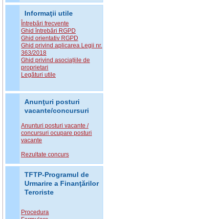
Informaţii utile
Întrebări frecvente
Ghid întrebări RGPD
Ghid orientativ RGPD
Ghid privind aplicarea Legii nr.
363/2018
Ghid privind asociațiile de
proprietari
Legături utile
Anunţuri posturi
vacante/concursuri
Anunturi posturi vacante /
concursuri ocupare posturi
vacante
Rezultate concurs
TFTP-Programul de
Urmarire a Finanţărilor
Teroriste
Procedura