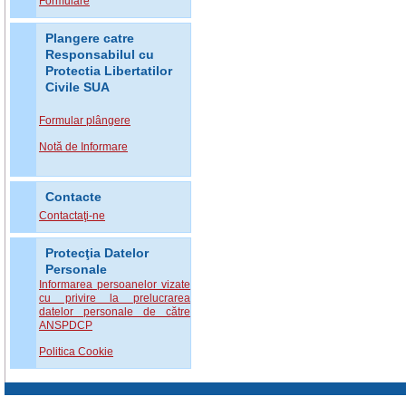
Formulare
Plangere catre
Responsabilul cu
Protectia Libertatilor
Civile SUA
Formular plângere
Notă de Informare
Contacte
Contactaţi-ne
Protecţia Datelor
Personale
Informarea persoanelor vizate
cu privire la prelucrarea
datelor personale de către
ANSPDCP
Politica Cookie