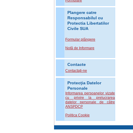
Formulare
Plangere catre
Responsabilul cu
Protectia Libertatilor
Civile SUA
Formular plângere
Notă de Informare
Contacte
Contactaţi-ne
Protecţia Datelor
Personale
Informarea persoanelor vizate
cu privire la prelucrarea
datelor personale de către
ANSPDCP
Politica Cookie