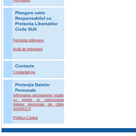
Formulare
Plangere catre
Responsabilul cu
Protectia Libertatilor
Civile SUA
Formular plângere
Notă de Informare
Contacte
Contactaţi-ne
Protecţia Datelor
Personale
Informarea persoanelor vizate
cu privire la prelucrarea
datelor personale de către
ANSPDCP
Politica Cookie