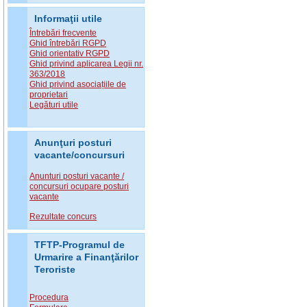
Informaţii utile
Întrebări frecvente
Ghid întrebări RGPD
Ghid orientativ RGPD
Ghid privind aplicarea Legii nr.
363/2018
Ghid privind asociațiile de
proprietari
Legături utile
Anunţuri posturi
vacante/concursuri
Anunturi posturi vacante /
concursuri ocupare posturi
vacante
Rezultate concurs
TFTP-Programul de
Urmarire a Finanţărilor
Teroriste
Procedura