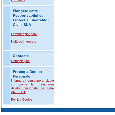
Formulare
Plangere catre
Responsabilul cu
Protectia Libertatilor
Civile SUA
Formular plângere
Notă de Informare
Contacte
Contactaţi-ne
Protecţia Datelor
Personale
Informarea persoanelor vizate
cu privire la prelucrarea
datelor personale de către
ANSPDCP
Politica Cookie