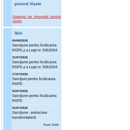
privind Vizele
Sistemul de informaţii privind
vizele
Stiri
06/08/2026
Sanc
ţ
iune pentru încălcarea
RGPD
i a Legii nr. 506/2004
ş
31/07/2026
Sanc
ţ
iune pentru încălcarea
RGPD
i a Legii nr. 506/2004
ş
17/07/2026
Sanc
ţ
iuni pentru încălcarea
RGPD
02/07/2026
Sanc
ţ
iune pentru încălcarea
RGPD
01/07/2026
Sanc
ţ
iune - prelucrare
transfrontalieră
Toate Stirile