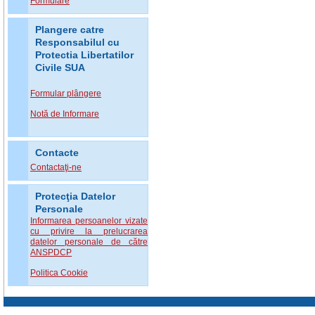
Formulare
Plangere catre
Responsabilul cu
Protectia Libertatilor
Civile SUA
Formular plângere
Notă de Informare
Contacte
Contactaţi-ne
Protecţia Datelor
Personale
Informarea persoanelor vizate
cu privire la prelucrarea
datelor personale de către
ANSPDCP
Politica Cookie