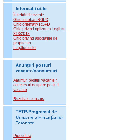
Informaţii utile
Întrebări frecvente
Ghid întrebări RGPD
Ghid orientativ RGPD
Ghid privind aplicarea Legii nr.
363/2018
Ghid privind asociațiile de
proprietari
Legături utile
Anunţuri posturi
vacante/concursuri
Anunturi posturi vacante /
concursuri ocupare posturi
vacante
Rezultate concurs
TFTP-Programul de
Urmarire a Finanţărilor
Teroriste
Procedura