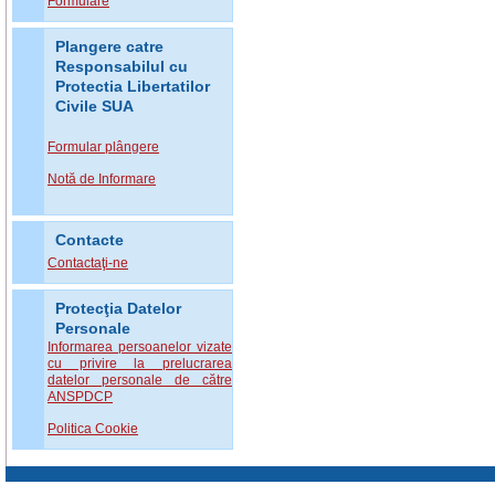
Formulare
Plangere catre
Responsabilul cu
Protectia Libertatilor
Civile SUA
Formular plângere
Notă de Informare
Contacte
Contactaţi-ne
Protecţia Datelor
Personale
Informarea persoanelor vizate
cu privire la prelucrarea
datelor personale de către
ANSPDCP
Politica Cookie