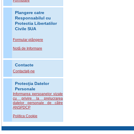
Formulare
Plangere catre
Responsabilul cu
Protectia Libertatilor
Civile SUA
Formular plângere
Notă de Informare
Contacte
Contactaţi-ne
Protecţia Datelor
Personale
Informarea persoanelor vizate
cu privire la prelucrarea
datelor personale de către
ANSPDCP
Politica Cookie