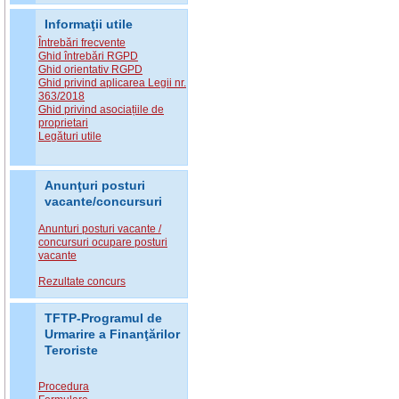
Informaţii utile
Întrebări frecvente
Ghid întrebări RGPD
Ghid orientativ RGPD
Ghid privind aplicarea Legii nr.
363/2018
Ghid privind asociațiile de
proprietari
Legături utile
Anunţuri posturi
vacante/concursuri
Anunturi posturi vacante /
concursuri ocupare posturi
vacante
Rezultate concurs
TFTP-Programul de
Urmarire a Finanţărilor
Teroriste
Procedura