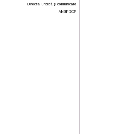
Direcția juridică şi comunicare
ANSPDCP