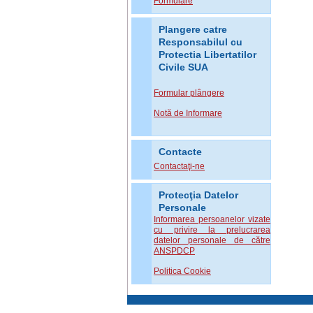
Formulare
Plangere catre
Responsabilul cu
Protectia Libertatilor
Civile SUA
Formular plângere
Notă de Informare
Contacte
Contactaţi-ne
Protecţia Datelor
Personale
Informarea persoanelor vizate
cu privire la prelucrarea
datelor personale de către
ANSPDCP
Politica Cookie