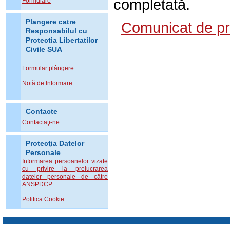
completată.
Formulare
Plangere catre
Comunicat de pr
Responsabilul cu
Protectia Libertatilor
Civile SUA
Formular plângere
Notă de Informare
Contacte
Contactaţi-ne
Protecţia Datelor
Personale
Informarea persoanelor vizate
cu privire la prelucrarea
datelor personale de către
ANSPDCP
Politica Cookie