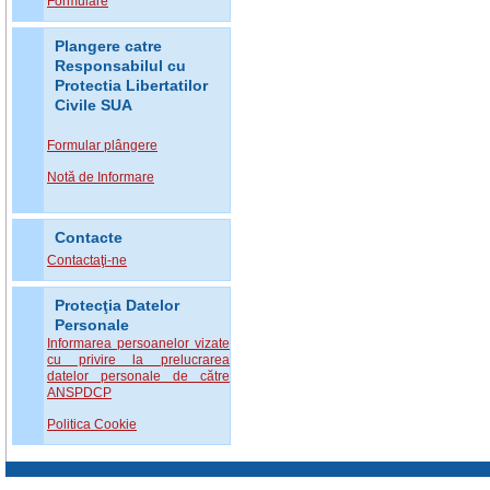
Formulare
Plangere catre
Responsabilul cu
Protectia Libertatilor
Civile SUA
Formular plângere
Notă de Informare
Contacte
Contactaţi-ne
Protecţia Datelor
Personale
Informarea persoanelor vizate
cu privire la prelucrarea
datelor personale de către
ANSPDCP
Politica Cookie