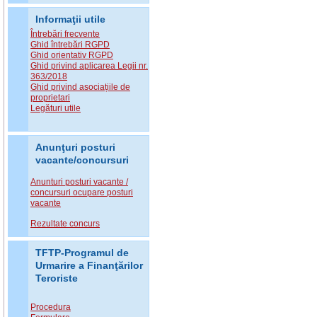
Informaţii utile
Întrebări frecvente
Ghid întrebări RGPD
Ghid orientativ RGPD
Ghid privind aplicarea Legii nr.
363/2018
Ghid privind asociațiile de
proprietari
Legături utile
Anunţuri posturi
vacante/concursuri
Anunturi posturi vacante /
concursuri ocupare posturi
vacante
Rezultate concurs
TFTP-Programul de
Urmarire a Finanţărilor
Teroriste
Procedura