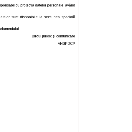
responsabil cu protecția datelor personale, având
atelor sunt disponibile la sectiunea specială
arlamentului.
Biroul juridic şi comunicare
ANSPDCP