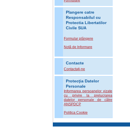
Formulare
Plangere catre
Responsabilul cu
Protectia Libertatilor
Civile SUA
Formular plângere
Notă de Informare
Contacte
Contactaţi-ne
Protecţia Datelor
Personale
Informarea persoanelor vizate
cu privire la prelucrarea
datelor personale de către
ANSPDCP
Politica Cookie